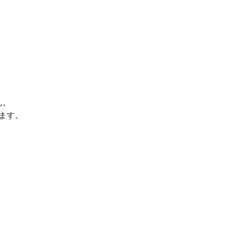
ん。
ます。