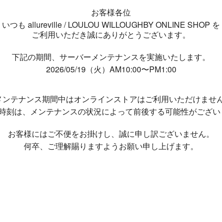
お客様各位
いつも allureville / LOULOU WILLOUGHBY ONLINE SHOP を
ご利用いただき誠にありがとうございます。
下記の期間、サーバーメンテナンスを実施いたします。
2026/05/19（火）AM10:00〜PM1:00
メンテナンス期間中は
オンラインストアはご利用いただけませ
了時刻は、メンテナンスの状況によって
前後する可能性がござい
お客様にはご不便をお掛けし、
誠に申し訳ございません。
何卒、ご理解賜りますようお願い申し上げます。