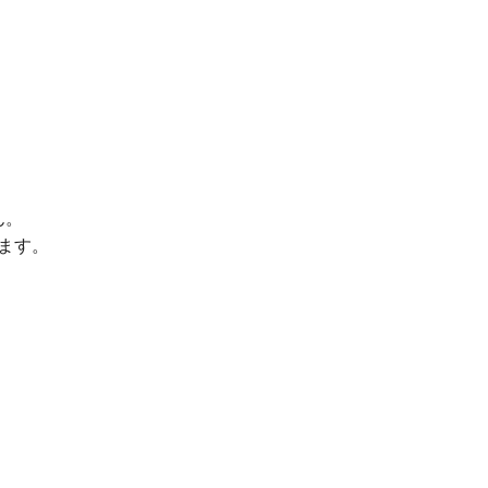
ん。
ます。