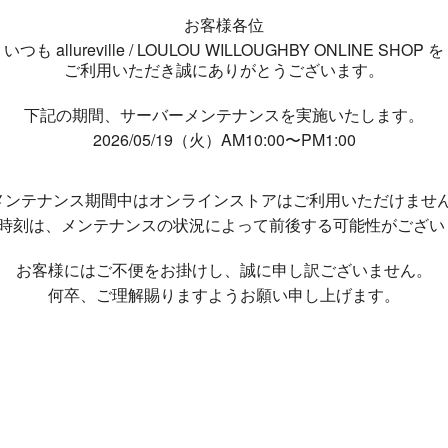
お客様各位
いつも allureville / LOULOU WILLOUGHBY ONLINE SHOP を
ご利用いただき誠にありがとうございます。
下記の期間、サーバーメンテナンスを実施いたします。
2026/05/19（火）AM10:00〜PM1:00
メンテナンス期間中は
オンラインストアはご利用いただけませ
了時刻は、メンテナンスの状況によって
前後する可能性がござい
お客様にはご不便をお掛けし、
誠に申し訳ございません。
何卒、ご理解賜りますようお願い申し上げます。