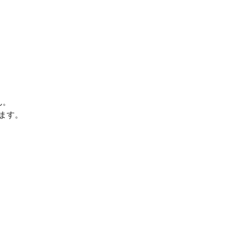
ん。
ます。