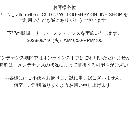
お客様各位
いつも allureville / LOULOU WILLOUGHBY ONLINE SHOP を
ご利用いただき誠にありがとうございます。
下記の期間、サーバーメンテナンスを実施いたします。
2026/05/19（火）AM10:00〜PM1:00
メンテナンス期間中は
オンラインストアはご利用いただけませ
了時刻は、メンテナンスの状況によって
前後する可能性がござい
お客様にはご不便をお掛けし、
誠に申し訳ございません。
何卒、ご理解賜りますようお願い申し上げます。