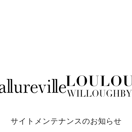
サイトメンテナンスのお知らせ