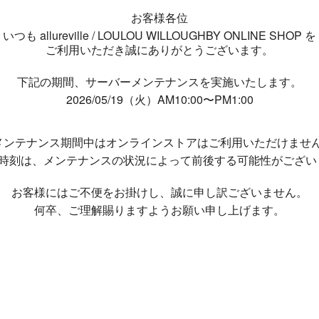
お客様各位
いつも allureville / LOULOU WILLOUGHBY ONLINE SHOP を
ご利用いただき誠にありがとうございます。
下記の期間、サーバーメンテナンスを実施いたします。
2026/05/19（火）AM10:00〜PM1:00
メンテナンス期間中は
オンラインストアはご利用いただけませ
了時刻は、メンテナンスの状況によって
前後する可能性がござい
お客様にはご不便をお掛けし、
誠に申し訳ございません。
何卒、ご理解賜りますようお願い申し上げます。