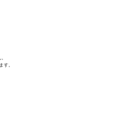
ん。
ます。