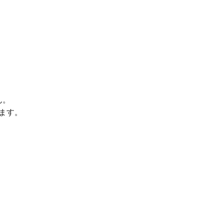
ん。
ます。