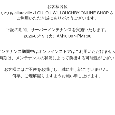
お客様各位
いつも allureville / LOULOU WILLOUGHBY ONLINE SHOP を
ご利用いただき誠にありがとうございます。
下記の期間、サーバーメンテナンスを実施いたします。
2026/05/19（火）AM10:00〜PM1:00
メンテナンス期間中は
オンラインストアはご利用いただけませ
了時刻は、メンテナンスの状況によって
前後する可能性がござい
お客様にはご不便をお掛けし、
誠に申し訳ございません。
何卒、ご理解賜りますようお願い申し上げます。