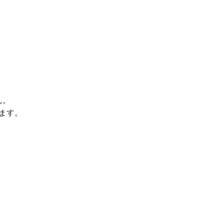
ん。
ます。