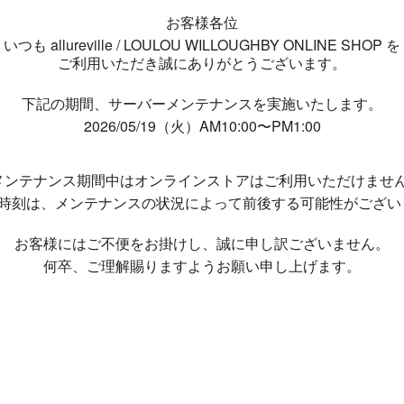
お客様各位
いつも allureville / LOULOU WILLOUGHBY ONLINE SHOP を
ご利用いただき誠にありがとうございます。
下記の期間、サーバーメンテナンスを実施いたします。
2026/05/19（火）AM10:00〜PM1:00
メンテナンス期間中は
オンラインストアはご利用いただけませ
了時刻は、メンテナンスの状況によって
前後する可能性がござい
お客様にはご不便をお掛けし、
誠に申し訳ございません。
何卒、ご理解賜りますようお願い申し上げます。