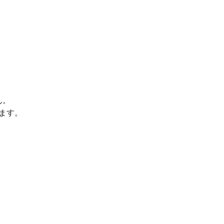
ん。
ます。