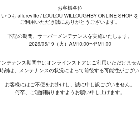
お客様各位
いつも allureville / LOULOU WILLOUGHBY ONLINE SHOP を
ご利用いただき誠にありがとうございます。
下記の期間、サーバーメンテナンスを実施いたします。
2026/05/19（火）AM10:00〜PM1:00
メンテナンス期間中は
オンラインストアはご利用いただけませ
了時刻は、メンテナンスの状況によって
前後する可能性がござい
お客様にはご不便をお掛けし、
誠に申し訳ございません。
何卒、ご理解賜りますようお願い申し上げます。