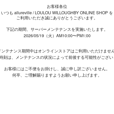
お客様各位
いつも allureville / LOULOU WILLOUGHBY ONLINE SHOP を
ご利用いただき誠にありがとうございます。
下記の期間、サーバーメンテナンスを実施いたします。
2026/05/19（火）AM10:00〜PM1:00
メンテナンス期間中は
オンラインストアはご利用いただけませ
了時刻は、メンテナンスの状況によって
前後する可能性がござい
お客様にはご不便をお掛けし、
誠に申し訳ございません。
何卒、ご理解賜りますようお願い申し上げます。