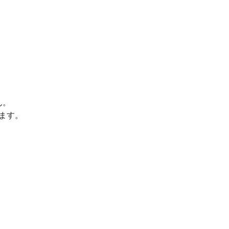
ん。
ます。