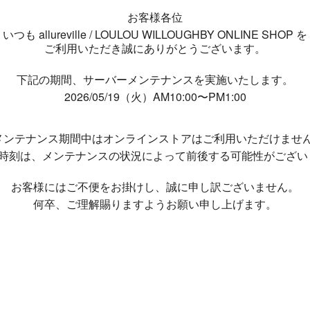
お客様各位
いつも allureville / LOULOU WILLOUGHBY ONLINE SHOP を
ご利用いただき誠にありがとうございます。
下記の期間、サーバーメンテナンスを実施いたします。
2026/05/19（火）AM10:00〜PM1:00
メンテナンス期間中は
オンラインストアはご利用いただけませ
了時刻は、メンテナンスの状況によって
前後する可能性がござい
お客様にはご不便をお掛けし、
誠に申し訳ございません。
何卒、ご理解賜りますようお願い申し上げます。