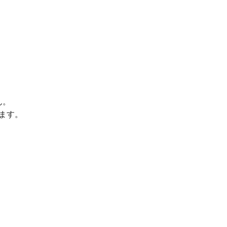
ん。
ます。