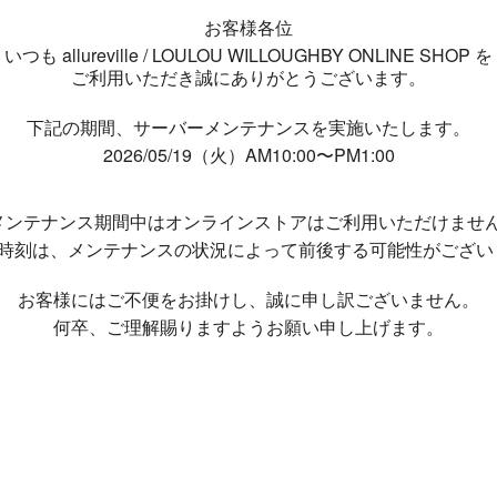
お客様各位
いつも allureville / LOULOU WILLOUGHBY ONLINE SHOP を
ご利用いただき誠にありがとうございます。
下記の期間、サーバーメンテナンスを実施いたします。
2026/05/19（火）AM10:00〜PM1:00
メンテナンス期間中は
オンラインストアはご利用いただけませ
了時刻は、メンテナンスの状況によって
前後する可能性がござい
お客様にはご不便をお掛けし、
誠に申し訳ございません。
何卒、ご理解賜りますようお願い申し上げます。