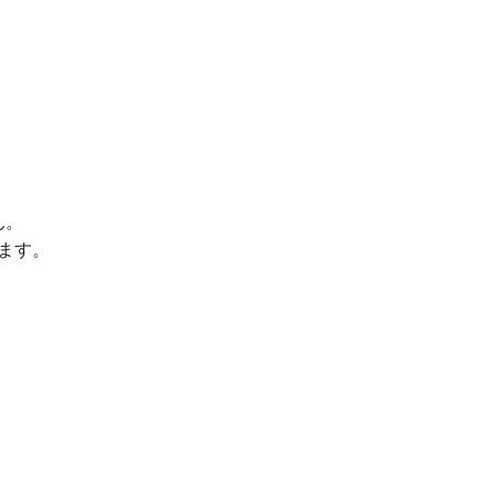
ん。
ます。