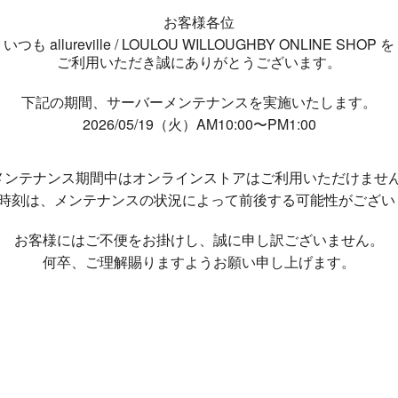
お客様各位
いつも allureville / LOULOU WILLOUGHBY ONLINE SHOP を
ご利用いただき誠にありがとうございます。
下記の期間、サーバーメンテナンスを実施いたします。
2026/05/19（火）AM10:00〜PM1:00
メンテナンス期間中は
オンラインストアはご利用いただけませ
了時刻は、メンテナンスの状況によって
前後する可能性がござい
お客様にはご不便をお掛けし、
誠に申し訳ございません。
何卒、ご理解賜りますようお願い申し上げます。