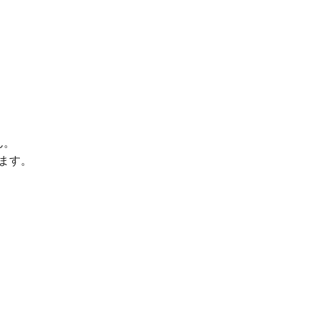
ん。
ます。