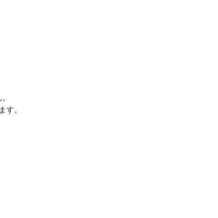
ん。
ます。