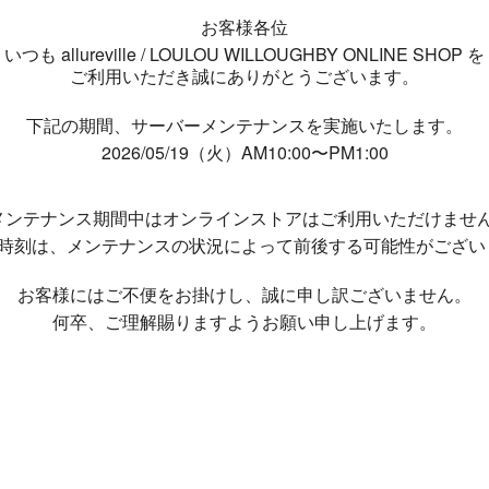
お客様各位
いつも allureville / LOULOU WILLOUGHBY ONLINE SHOP を
ご利用いただき誠にありがとうございます。
下記の期間、サーバーメンテナンスを実施いたします。
2026/05/19（火）AM10:00〜PM1:00
メンテナンス期間中は
オンラインストアはご利用いただけませ
了時刻は、メンテナンスの状況によって
前後する可能性がござい
お客様にはご不便をお掛けし、
誠に申し訳ございません。
何卒、ご理解賜りますようお願い申し上げます。