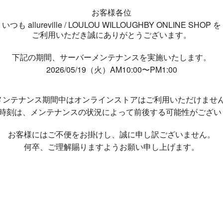
お客様各位
いつも allureville / LOULOU WILLOUGHBY ONLINE SHOP を
ご利用いただき誠にありがとうございます。
下記の期間、サーバーメンテナンスを実施いたします。
2026/05/19（火）AM10:00〜PM1:00
メンテナンス期間中は
オンラインストアはご利用いただけませ
了時刻は、メンテナンスの状況によって
前後する可能性がござい
お客様にはご不便をお掛けし、
誠に申し訳ございません。
何卒、ご理解賜りますようお願い申し上げます。