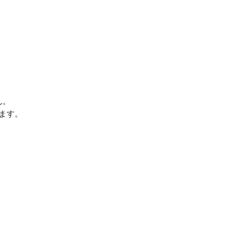
ん。
ます。