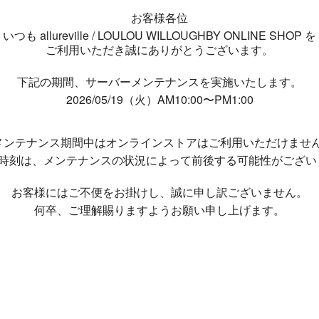
お客様各位
いつも allureville / LOULOU WILLOUGHBY ONLINE SHOP を
ご利用いただき誠にありがとうございます。
下記の期間、サーバーメンテナンスを実施いたします。
2026/05/19（火）AM10:00〜PM1:00
メンテナンス期間中は
オンラインストアはご利用いただけませ
了時刻は、メンテナンスの状況によって
前後する可能性がござい
お客様にはご不便をお掛けし、
誠に申し訳ございません。
何卒、ご理解賜りますようお願い申し上げます。