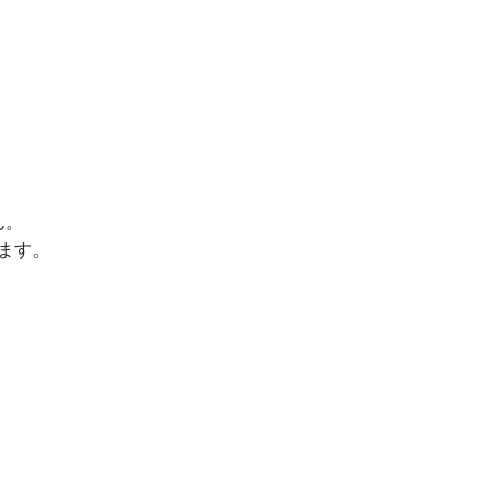
ん。
ます。