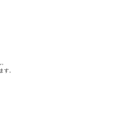
ん。
ます。