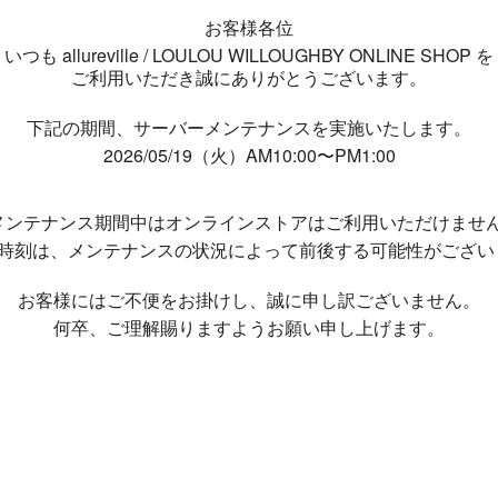
お客様各位
いつも allureville / LOULOU WILLOUGHBY ONLINE SHOP を
ご利用いただき誠にありがとうございます。
下記の期間、サーバーメンテナンスを実施いたします。
2026/05/19（火）AM10:00〜PM1:00
メンテナンス期間中は
オンラインストアはご利用いただけませ
了時刻は、メンテナンスの状況によって
前後する可能性がござい
お客様にはご不便をお掛けし、
誠に申し訳ございません。
何卒、ご理解賜りますようお願い申し上げます。