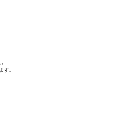
ん。
ます。