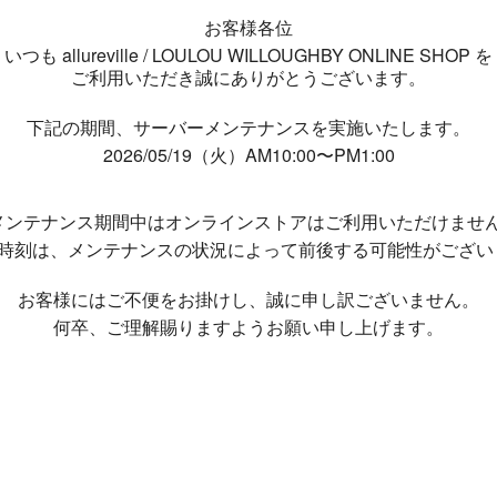
お客様各位
いつも allureville / LOULOU WILLOUGHBY ONLINE SHOP を
ご利用いただき誠にありがとうございます。
下記の期間、サーバーメンテナンスを実施いたします。
2026/05/19（火）AM10:00〜PM1:00
メンテナンス期間中は
オンラインストアはご利用いただけませ
了時刻は、メンテナンスの状況によって
前後する可能性がござい
お客様にはご不便をお掛けし、
誠に申し訳ございません。
何卒、ご理解賜りますようお願い申し上げます。