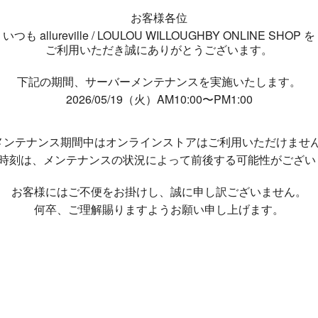
お客様各位
いつも allureville / LOULOU WILLOUGHBY ONLINE SHOP を
ご利用いただき誠にありがとうございます。
下記の期間、サーバーメンテナンスを実施いたします。
2026/05/19（火）AM10:00〜PM1:00
メンテナンス期間中は
オンラインストアはご利用いただけませ
了時刻は、メンテナンスの状況によって
前後する可能性がござい
お客様にはご不便をお掛けし、
誠に申し訳ございません。
何卒、ご理解賜りますようお願い申し上げます。