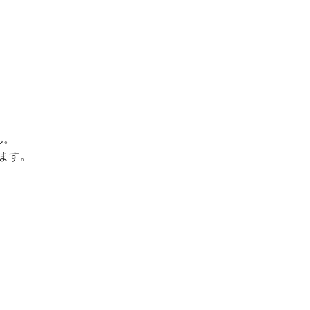
ん。
ます。