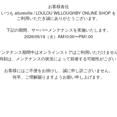
お客様各位
いつも allureville / LOULOU WILLOUGHBY ONLINE SHOP を
ご利用いただき誠にありがとうございます。
下記の期間、サーバーメンテナンスを実施いたします。
2026/05/19（火）AM10:00〜PM1:00
メンテナンス期間中は
オンラインストアはご利用いただけませ
了時刻は、メンテナンスの状況によって
前後する可能性がござい
お客様にはご不便をお掛けし、
誠に申し訳ございません。
何卒、ご理解賜りますようお願い申し上げます。