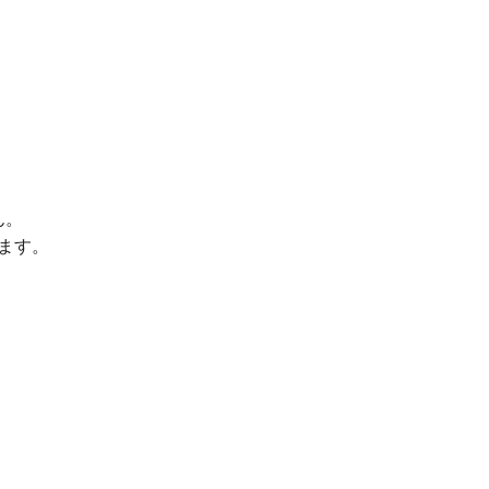
ん。
ます。