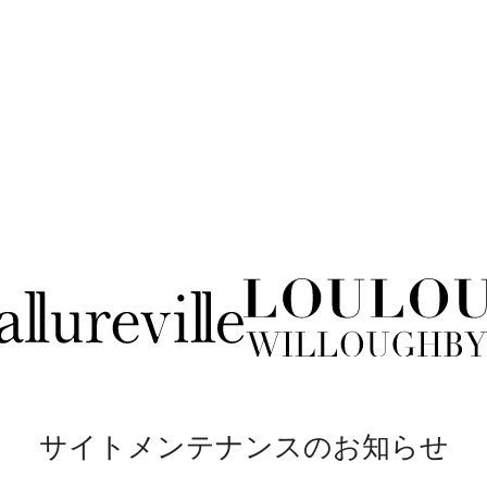
サイトメンテナンスのお知らせ