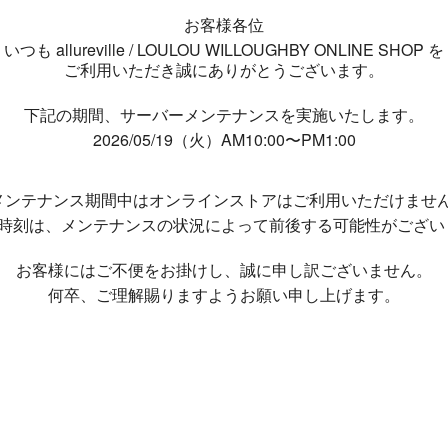
お客様各位
いつも allureville / LOULOU WILLOUGHBY ONLINE SHOP を
ご利用いただき誠にありがとうございます。
下記の期間、サーバーメンテナンスを実施いたします。
2026/05/19（火）AM10:00〜PM1:00
メンテナンス期間中は
オンラインストアはご利用いただけませ
了時刻は、メンテナンスの状況によって
前後する可能性がござい
お客様にはご不便をお掛けし、
誠に申し訳ございません。
何卒、ご理解賜りますようお願い申し上げます。