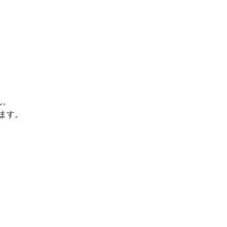
ん。
ます。