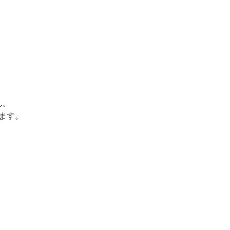
ん。
ます。