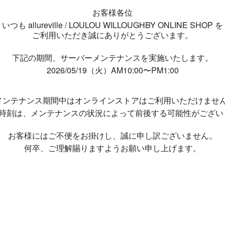
お客様各位
いつも allureville / LOULOU WILLOUGHBY ONLINE SHOP を
ご利用いただき誠にありがとうございます。
下記の期間、サーバーメンテナンスを実施いたします。
2026/05/19（火）AM10:00〜PM1:00
メンテナンス期間中は
オンラインストアはご利用いただけませ
了時刻は、メンテナンスの状況によって
前後する可能性がござい
お客様にはご不便をお掛けし、
誠に申し訳ございません。
何卒、ご理解賜りますようお願い申し上げます。