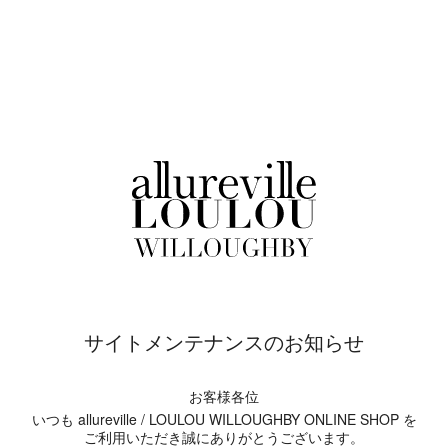
サイトメンテナンスのお知らせ
お客様各位
いつも allureville / LOULOU WILLOUGHBY ONLINE SHOP を
ご利用いただき誠にありがとうございます。