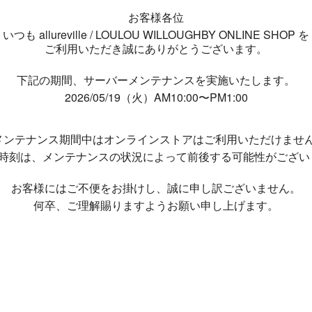
お客様各位
いつも allureville / LOULOU WILLOUGHBY ONLINE SHOP を
ご利用いただき誠にありがとうございます。
下記の期間、サーバーメンテナンスを実施いたします。
2026/05/19（火）AM10:00〜PM1:00
メンテナンス期間中は
オンラインストアはご利用いただけませ
了時刻は、メンテナンスの状況によって
前後する可能性がござい
お客様にはご不便をお掛けし、
誠に申し訳ございません。
何卒、ご理解賜りますようお願い申し上げます。