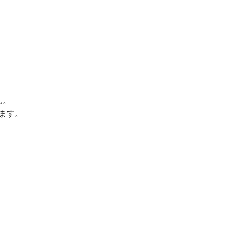
ん。
ます。