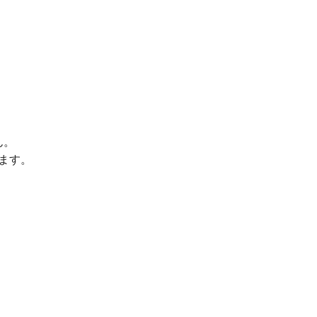
ん。
ます。