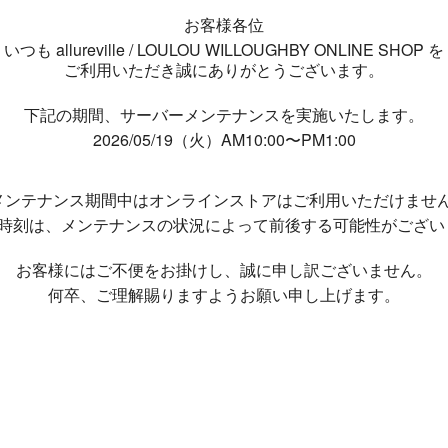
お客様各位
いつも allureville / LOULOU WILLOUGHBY ONLINE SHOP を
ご利用いただき誠にありがとうございます。
下記の期間、サーバーメンテナンスを実施いたします。
2026/05/19（火）AM10:00〜PM1:00
メンテナンス期間中は
オンラインストアはご利用いただけませ
了時刻は、メンテナンスの状況によって
前後する可能性がござい
お客様にはご不便をお掛けし、
誠に申し訳ございません。
何卒、ご理解賜りますようお願い申し上げます。