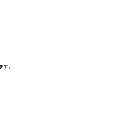
ん。
ます。