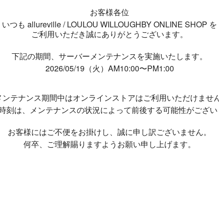
お客様各位
いつも allureville / LOULOU WILLOUGHBY ONLINE SHOP を
ご利用いただき誠にありがとうございます。
下記の期間、サーバーメンテナンスを実施いたします。
2026/05/19（火）AM10:00〜PM1:00
メンテナンス期間中は
オンラインストアはご利用いただけませ
了時刻は、メンテナンスの状況によって
前後する可能性がござい
お客様にはご不便をお掛けし、
誠に申し訳ございません。
何卒、ご理解賜りますようお願い申し上げます。