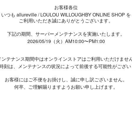
お客様各位
いつも allureville / LOULOU WILLOUGHBY ONLINE SHOP を
ご利用いただき誠にありがとうございます。
下記の期間、サーバーメンテナンスを実施いたします。
2026/05/19（火）AM10:00〜PM1:00
メンテナンス期間中は
オンラインストアはご利用いただけませ
了時刻は、メンテナンスの状況によって
前後する可能性がござい
お客様にはご不便をお掛けし、
誠に申し訳ございません。
何卒、ご理解賜りますようお願い申し上げます。