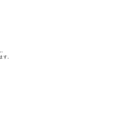
ん。
ます。