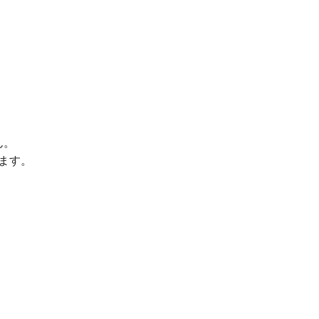
ん。
ます。