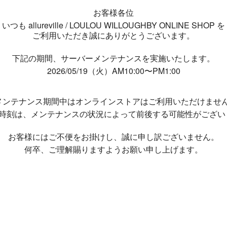
お客様各位
いつも allureville / LOULOU WILLOUGHBY ONLINE SHOP を
ご利用いただき誠にありがとうございます。
下記の期間、サーバーメンテナンスを実施いたします。
2026/05/19（火）AM10:00〜PM1:00
メンテナンス期間中は
オンラインストアはご利用いただけませ
了時刻は、メンテナンスの状況によって
前後する可能性がござい
お客様にはご不便をお掛けし、
誠に申し訳ございません。
何卒、ご理解賜りますようお願い申し上げます。