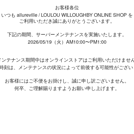
お客様各位
いつも allureville / LOULOU WILLOUGHBY ONLINE SHOP を
ご利用いただき誠にありがとうございます。
下記の期間、サーバーメンテナンスを実施いたします。
2026/05/19（火）AM10:00〜PM1:00
メンテナンス期間中は
オンラインストアはご利用いただけませ
了時刻は、メンテナンスの状況によって
前後する可能性がござい
お客様にはご不便をお掛けし、
誠に申し訳ございません。
何卒、ご理解賜りますようお願い申し上げます。