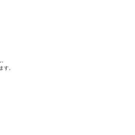
ん。
ます。