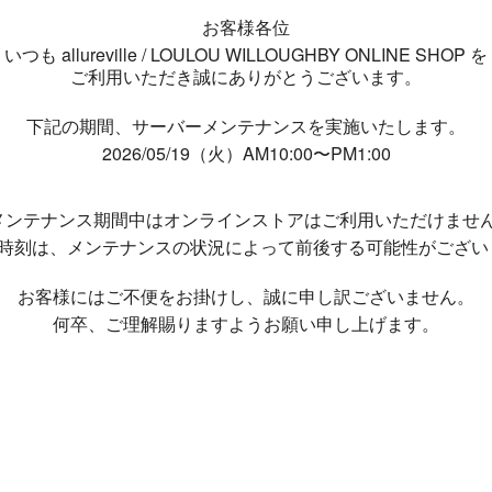
お客様各位
いつも allureville / LOULOU WILLOUGHBY ONLINE SHOP を
ご利用いただき誠にありがとうございます。
下記の期間、サーバーメンテナンスを実施いたします。
2026/05/19（火）AM10:00〜PM1:00
メンテナンス期間中は
オンラインストアはご利用いただけませ
了時刻は、メンテナンスの状況によって
前後する可能性がござい
お客様にはご不便をお掛けし、
誠に申し訳ございません。
何卒、ご理解賜りますようお願い申し上げます。