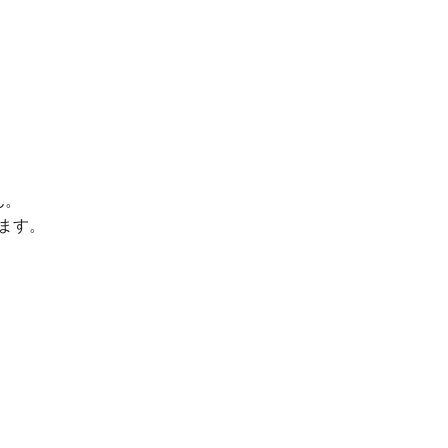
ん。
ます。