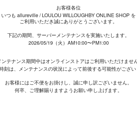
お客様各位
いつも allureville / LOULOU WILLOUGHBY ONLINE SHOP を
ご利用いただき誠にありがとうございます。
下記の期間、サーバーメンテナンスを実施いたします。
2026/05/19（火）AM10:00〜PM1:00
メンテナンス期間中は
オンラインストアはご利用いただけませ
了時刻は、メンテナンスの状況によって
前後する可能性がござい
お客様にはご不便をお掛けし、
誠に申し訳ございません。
何卒、ご理解賜りますようお願い申し上げます。