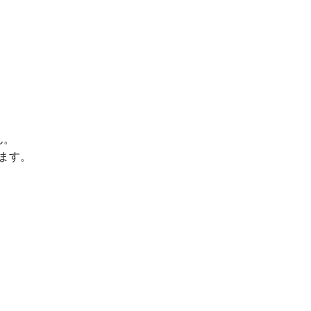
ん。
ます。